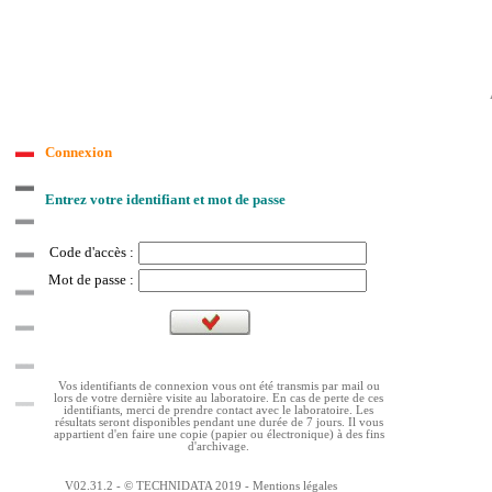
Connexion
Entrez votre identifiant et mot de passe
Code d'accès :
Mot de passe :
Vos identifiants de connexion vous ont été transmis par mail ou
lors de votre dernière visite au laboratoire. En cas de perte de ces
identifiants, merci de prendre contact avec le laboratoire. Les
résultats seront disponibles pendant une durée de 7 jours. Il vous
appartient d'en faire une copie (papier ou électronique) à des fins
d'archivage.
V02.31.2 - © TECHNIDATA 2019 - Mentions légales